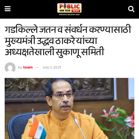
गडकिल्ले जतन व संवर्धन करण्यासाठी
मुख्यमंत्री उद्धव ठाकरे यांच्या
अध्यक्षतेखाली सुकाणू समिती
by
team
July 1, 2021