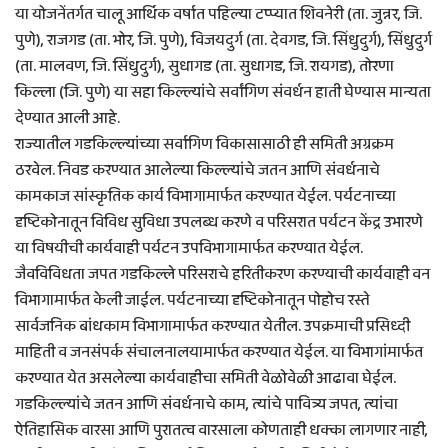
या योजनेंतर्गत चालू आर्थिक वर्षात पहिल्या टप्प्यात शिवनेरी (ता. जुन्नर, जि.
पुणे), राजगड (ता. भोर, जि. पुणे), विजयदुर्ग (ता. देवगड, जि. सिंधुदुर्ग), सिंधुदुर्ग
(ता. मालवण, जि. सिंधुदुर्ग), सुधागड (ता. सुधागड, जि. रायगड), तोरणा
किल्ला (जि. पुणे) या सहा किल्ल्यांचे सर्वांगिण संवर्धन हाती घेण्यास मान्यता
देण्यात आली आहे.
राज्यातील गडकिल्ल्यांच्या सर्वागिण विकासासाठी ही समिती अग्रक्रम
ठरवेल. निवड करण्यात आलेल्या किल्ल्यांचे जतन आणि संवर्धनाचे
कामकाज सांस्कृतिक कार्य विभागामार्फत करण्यात येईल. पर्यटनाच्या
दृष्टिकोनातून विविध सुविधा उपलब्ध करणे व परिसरात पर्यटन केंद्र उभारणे
या विषयीची कार्यवाही पर्यटन उपविभागामार्फत करण्यात येईल.
जैवविविधता जपत गडकिल्ले परिसराचे हरितीकरण करण्याची कार्यवाही वन
विभागामार्फत केली जाईल. पर्यटनाच्या दृष्टिकोनातून पोहोच रस्ते
सार्वजनिक बांधकाम विभागामार्फत करण्यात येतील. उपक्रमाची प्रसिध्दी
माहिती व जनसंपर्क संचालनालयामार्फत करण्यात येईल. या विभागांमार्फत
करण्यात येत असलेल्या कार्यवाहीचा समिती वेळोवेळी आढावा घेईल.
गडकिल्ल्यांचे जतन आणि संवर्धनाचे काम, त्यांचे पावित्र्य जपत, त्यांचा
ऐतिहासिक वारसा आणि पुरातत्व वारसाला कोणताही धक्का लागणार नाही,