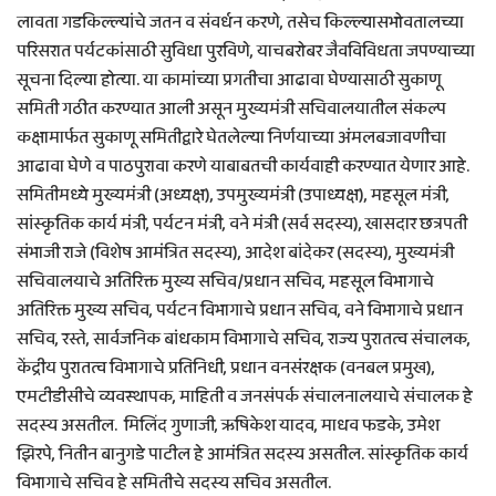
लावता गडकिल्ल्यांचे जतन व संवर्धन करणे, तसेच किल्ल्यासभोवतालच्या
परिसरात पर्यटकांसाठी सुविधा पुरविणे, याचबरोबर जैवविविधता जपण्याच्या
सूचना दिल्या होत्या. या कामांच्या प्रगतीचा आढावा घेण्यासाठी सुकाणू
समिती गठीत करण्यात आली असून मुख्यमंत्री सचिवालयातील संकल्प
कक्षामार्फत सुकाणू समितीद्वारे घेतलेल्या निर्णयाच्या अंमलबजावणीचा
आढावा घेणे व पाठपुरावा करणे याबाबतची कार्यवाही करण्यात येणार आहे.
समितीमध्ये मुख्यमंत्री (अध्यक्ष), उपमुख्यमंत्री (उपाध्यक्ष), महसूल मंत्री,
सांस्कृतिक कार्य मंत्री, पर्यटन मंत्री, वने मंत्री (सर्व सदस्य), खासदार छत्रपती
संभाजी राजे (विशेष आमंत्रित सदस्य), आदेश बांदेकर (सदस्य), मुख्यमंत्री
सचिवालयाचे अतिरिक्त मुख्य सचिव/प्रधान सचिव, महसूल विभागाचे
अतिरिक्त मुख्य सचिव, पर्यटन विभागाचे प्रधान सचिव, वने विभागाचे प्रधान
सचिव, रस्ते, सार्वजनिक बांधकाम विभागाचे सचिव, राज्य पुरातत्व संचालक,
केंद्रीय पुरातत्व विभागाचे प्रतिनिधी, प्रधान वनसंरक्षक (वनबल प्रमुख),
एमटीडीसीचे व्यवस्थापक, माहिती व जनसंपर्क संचालनालयाचे संचालक हे
सदस्य असतील. मिलिंद गुणाजी, ऋषिकेश यादव, माधव फडके, उमेश
झिरपे, नितीन बानुगडे पाटील हे आमंत्रित सदस्य असतील. सांस्कृतिक कार्य
विभागाचे सचिव हे समितीचे सदस्य सचिव असतील.