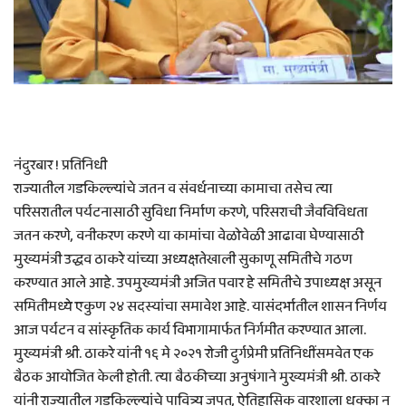
नंदुरबार ! प्रतिनिधी
राज्यातील गडकिल्ल्यांचे जतन व संवर्धनाच्या कामाचा तसेच त्या
परिसरातील पर्यटनासाठी सुविधा निर्माण करणे, परिसराची जैवविविधता
जतन करणे, वनीकरण करणे या कामांचा वेळोवेळी आढावा घेण्यासाठी
मुख्यमंत्री उद्धव ठाकरे यांच्या अध्यक्षतेखाली सुकाणू समितीचे गठण
करण्यात आले आहे. उपमुख्यमंत्री अजित पवार हे समितीचे उपाध्यक्ष असून
समितीमध्ये एकुण २४ सदस्यांचा समावेश आहे. यासंदर्भातील शासन निर्णय
आज पर्यटन व सांस्कृतिक कार्य विभागामार्फत निर्गमीत करण्यात आला.
मुख्यमंत्री श्री. ठाकरे यांनी १६ मे २०२१ रोजी दुर्गप्रेमी प्रतिनिधींसमवेत एक
बैठक आयोजित केली होती. त्या बैठकीच्या अनुषंगाने मुख्यमंत्री श्री. ठाकरे
यांनी राज्यातील गडकिल्ल्यांचे पावित्र्य जपत, ऐतिहासिक वारशाला धक्का न