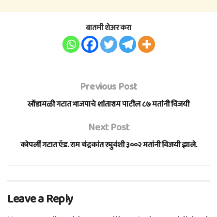
बातमी शेअर करा
Previous Post
खोंडामळी गटात भाजपाचे शांताराम पाटील ८७ मतांनी विजयी
Next Post
कोपर्ली गटात ऍड. राम चंद्रकांत रघुवंशी ३००२ मतांनी विजयी झाले.
Leave a Reply