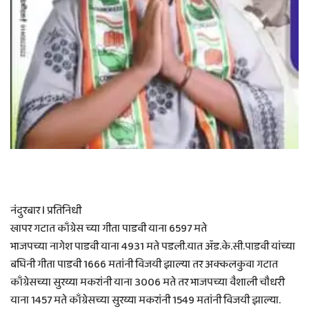
नंदुरबार l प्रतिनिधी
खापर गटात काँग्रेस च्या गीता पाडवी याना 6597 मते
भाजपच्या नागेश पाडवी याना 4931 मते पडली.यात ॲड.के.सी.पाडवी यांच्या
बघिनी गीता पाडवी 1666 मतांनी विजयी झाल्या तर अक्कलकुवा गटात
काँग्रेसच्या सुरय्या मकरांनी याना 3006 मते तर भाजपच्या वैशाली चौधरी
याना 1457 मते काँग्रेसच्या सुरय्या मकरांनी 1549 मतांनी विजयी झाल्या.