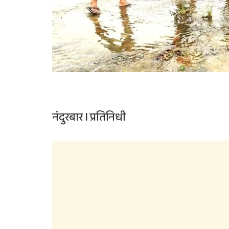
नंदुरबार l प्रतिनिधी