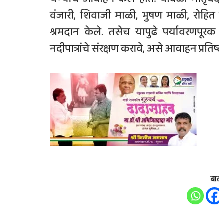
वंजारी, शिवाजी माळी, भुषण माळी, रोहित
श्रमदान केले. तसेच यापुढे पर्यावरणपू
नदीपात्रांचे संरक्षण करावे, असे आवाहन प्रति
बा