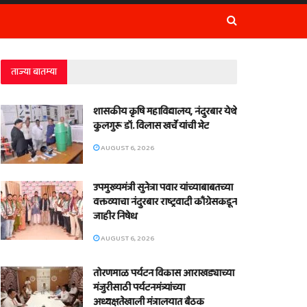
ताज्या बातम्या
शासकीय कृषि महाविद्यालय, नंदुरबार येथे
कुलगुरू डॉ. विलास खर्चे यांची भेट
AUGUST 6, 2026
उपमुख्यमंत्री सुनेत्रा पवार यांच्याबाबतच्या
वक्तव्याचा नंदुरबार राष्ट्रवादी काँग्रेसकडून
जाहीर निषेध
AUGUST 6, 2026
तोरणमाळ पर्यटन विकास आराखड्याच्या
मंजुरीसाठी पर्यटनमंत्र्यांच्या
अध्यक्षतेखाली मंत्रालयात बैठक