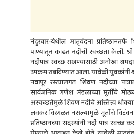
नंदुरबार-येथील मातृवंदना प्रतिष्ठानतर्फे
पाण्यातून काढत नदीची स्वच्छता केली. श
नदीपात्र स्वच्छ राखण्यासाठी अनोखा श्रमदान य
उपक्रम राबविण्यात आला. यावेळी युवकांनी श
नवापूर रस्त्यालगत शिवण नदीच्या पात
सार्वजनिक गणेश मंडळाच्या मूर्तींचे मोठ
अस्वच्छतेमुळे शिवण नदीचे अस्तित्त्व धोक्य
लवकर विरगळत नसल्यामुळे मूर्तीचे विटंब
प्रतिष्ठानच्या सदस्यांनी नदी पात्र स्वच्छ
येण्याचे आवाहन केले होते. यावेळी मातृवंद