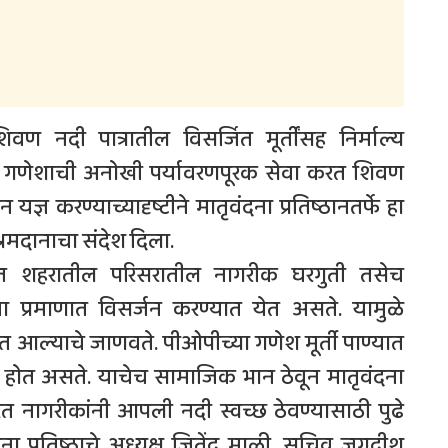
 शिवण नदी पात्रातील विसर्जित मूर्तींसह निर्माल्य
्री गणेशाची अनोखी पर्यावरणपूरक सेवा करत शिवण
ज्ञ करण्याच्यादृष्टीने मातृवंदना प्रतिष्ठानतर्फे हा
्रमदानाचा संदेश दिला.
्रात शहरातील परिसरातील नागरीक घरगुती तसेच
्या प्रमाणात विसर्जन करण्यात येत असते. यामुळे
ात आल्याचे जाणवते. पीओपीच्या गणेश मूर्ती पाण्यात
न होत असते. याचेच सामाजिक भान ठेवून मातृवंदना
 करत नागरीकांनी आपली नदी स्वच्छ ठेवण्यासाठी पुढे
ना प्रतिष्ठाचे अध्यक्ष जितेंद्र माळी, सचिव जगदीश