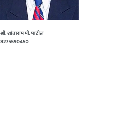
श्री. शांताराम पी. पाटील
8275590450