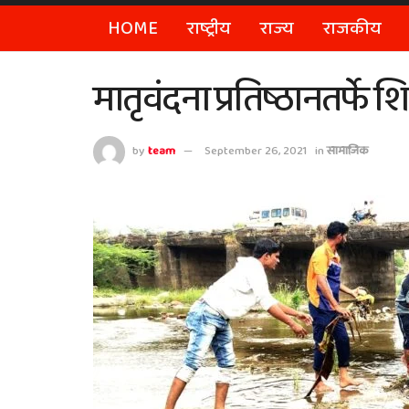
HOME
राष्ट्रीय
राज्य
राजकीय
मातृवंदना प्रतिष्ठानतर्
by
team
September 26, 2021
in
सामाजिक