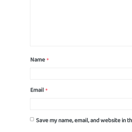
Name
*
Email
*
Save my name, email, and website in t