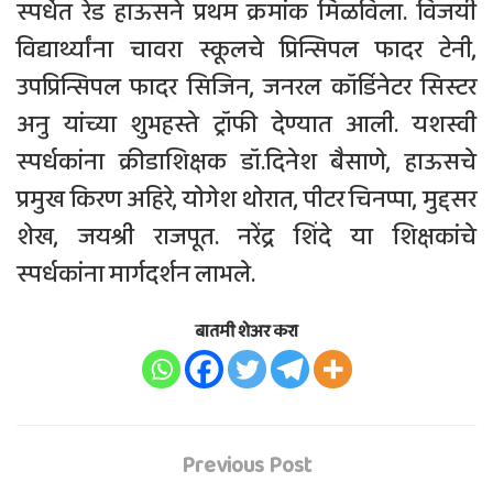
स्पर्धेत रेड हाऊसने प्रथम क्रमांक मिळविला. विजयी
विद्यार्थ्यांना चावरा स्कूलचे प्रिन्सिपल फादर टेनी,
उपप्रिन्सिपल फादर सिजिन, जनरल कॉर्डिनेटर सिस्टर
अनु यांच्या शुभहस्ते ट्रॉफी देण्यात आली. यशस्वी
स्पर्धकांना क्रीडाशिक्षक डॉ.दिनेश बैसाणे, हाऊसचे
प्रमुख किरण अहिरे, योगेश थोरात, पीटर चिनप्पा, मुद्दसर
शेख, जयश्री राजपूत. नरेंद्र शिंदे या शिक्षकांचे
स्पर्धकांना मार्गदर्शन लाभले.
बातमी शेअर करा
Previous Post