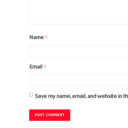
Name
*
Email
*
Save my name, email, and website in t