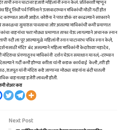
र तापी स्नान घाटावर हजारो महिलांनी स्नान केलं. प्रतिकाशी म्हणून
िध हिंदू तिथी पर्व निमित्ताने उत्सवादरम्यान भविकांची मोठी गर्दी होत
िर बंद करण्यात आली आहेत. कोरोना ने परत डोकं वर काढल्याने सरकारने
ा येथे सकाळचा सुमारास पावसाचा जोर असल्या भाविकांची कमी प्रमाणात
ाविकांचा वाहनांचा फार मोठ्या प्रमाणात ताफा येऊ लागल्याने अचानक स्नान
ापी नदी ला पूर आल्यामुळे महिलांनी स्नान घाटावरच पवित्र स्नान केले,
र्शनासाठी मंदिर बंद असल्याने महिला भाविकांनी केदारेश्वर महादेव ,
आदी मंदिराचा प्रंगणातूनच भाविकांनी दर्शन घेऊन समाधान मानलं,-दरम्यान
ल्याने गर्दी कमी होण्या करिता यांनी कडक कार्यवाई केली ,तरी ही
राजपूत यांनी मंदिरा कडे जाणाऱ्या मोठ्या वाहनांना बंदी घातली
 भाविक वाहनासह हजेरी लावली होती.
तमी शेअर करा
Next Post