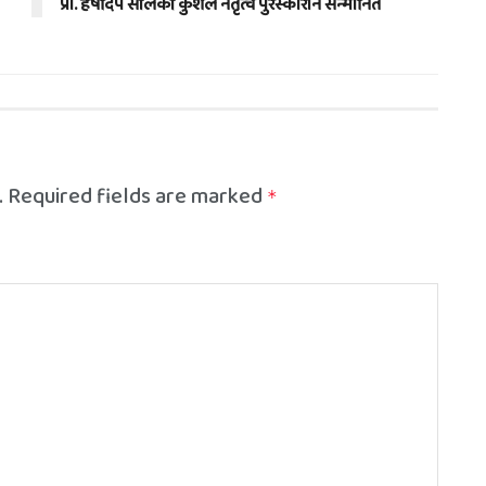
प्रा. हर्षदिप सोलंकी कुशल नेतृत्व पुरस्काराने सन्मानित
.
Required fields are marked
*