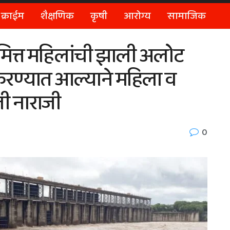
क्राईम
शैक्षणिक
कृषी
आरोग्य
सामाजिक
िमित्त महिलांची झाली अलोट
 करण्यात आल्याने महिला व
ली नाराजी
0