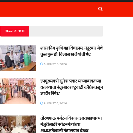
ताज्या बातम्या
शासकीय कृषि महाविद्यालय, नंदुरबार येथे
कुलगुरू डॉ. विलास खर्चे यांची भेट
AUGUST 6, 2026
उपमुख्यमंत्री सुनेत्रा पवार यांच्याबाबतच्या
वक्तव्याचा नंदुरबार राष्ट्रवादी काँग्रेसकडून
जाहीर निषेध
AUGUST 6, 2026
तोरणमाळ पर्यटन विकास आराखड्याच्या
मंजुरीसाठी पर्यटनमंत्र्यांच्या
अध्यक्षतेखाली मंत्रालयात बैठक