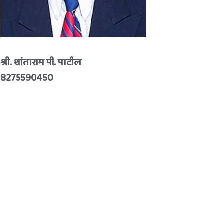
श्री. शांताराम पी. पाटील
8275590450