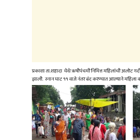
प्रकाशा ता.शहादा येथे ऋषीपंचमी निमित्त महिलांची अलोट गर्दी
झाली. स्नान घाट ११ वाजे नंतर बंद करण्यात आल्याने महिला व 