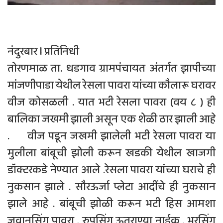
नंदुरबार l प्रतिनिधी
तोरणमाळ ता. धडगाव ग्रामपंचायत अंतर्गत झापीच्या
मांजणीपाडा येथील रेसला पावरा यांच्या कौलारू घरावर
वीज कोसळली . यात भटी रेसला पावरा (वय ८ ) ही
बालिका जखमी झाली असून एक शेळी ठार झाली आहे
. वीज पडून जखमी झालेली भटी रेसला पावरा या
मुलीला बांबूची झोली करून खडकी येथील खाजगी
डॉक्टरकडे नेण्यात आले .रेसला पावरा यांच्या घराचे ही
नुकसान झाले . सौरऊर्जा प्लेटा आदींचे ही नुकसान
झाले आहे . बांबूची झोळी करून भटी हिस आमशा
जुवानसिंग पावरा , रुपसिंग ऊतराण्या नाईक , भुरसिंग