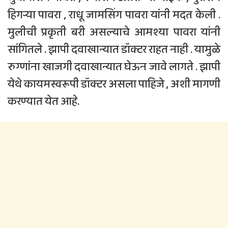
हिगऱ्या पावरा , राधू जामसिंग पावरा यांनी मदत केली .
मुलीची प्रकृती बरी असल्याचे आमश्या पावरा यांनी
सांगितले . झापी दवाखान्यात डॉक्टर राहत नाही . यामुळे
रुग्णांना खाजगी दवाखान्यात घेऊन जावे लागते . झापी
येथे कायमस्वरूपी डॉक्टर असला पाहिजे , अशी मागणी
करण्यात येत आहे.