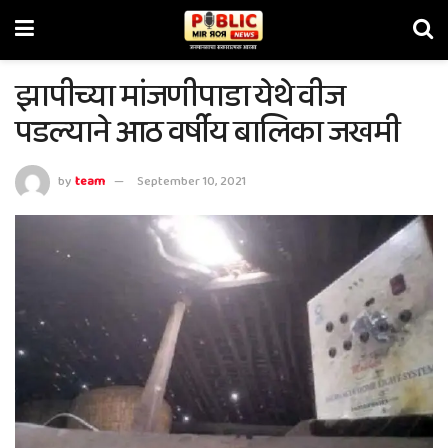
झापीच्या मांजणीपाडा येथे वीज
पडल्याने आठ वर्षीय बालिका जखमी
by
team
September 10, 2021