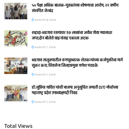
५० पेक्षा अधिक बालक-युवकांच्या शोषणाचा आरोप; २२ वर्षीय
संशयित जेरबंद
AUGUST 8, 2026
शहादा-धडगाव रस्त्यावर 59 लाखांचा अवैध गोवा मद्यसाठा
जप्त;दोन बोलेरो वाहनांसह एकाला अटक
AUGUST 7, 2026
धडगाव तालुक्यातील वनपट्टाधारक शेतकऱ्यांच्या कर्जमुक्तीचा मार्ग
सुकर करा; शिवसेना जिल्हाप्रमुख गणेश पराडके
AUGUST 7, 2026
डॉ.सुप्रिया गावित यांची भाजपा अनुसूचित जमाती (ST) मोर्चाच्या
महाराष्ट्र प्रदेश उपाध्यक्षपदी निवड
AUGUST 7, 2026
Total Views