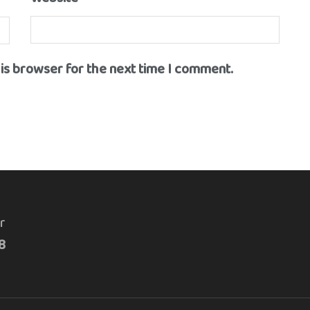
his browser for the next time I comment.
r
8