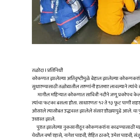
तळोदा l प्रतिनिधी
कोकणात झालेल्या अतिवृष्टीमुळे बेहाल झालेल्या कोकणकरांच
सुधारण्यासाठी तळोद्यातील तरुणांनी हातभार लावल्याने त्यांचे 
मागील महिन्यात कोकणात सावित्री नदीने जणू प्रकोपच केला
त्यांचा फटका बसला होता. साधारणतः १२ ते १३ फूट पाणी शहरा
ओसरले त्यासोबत उद्धवस्त झालेले संसार डोळ्यापुढे आले. या पु
उध्वस्त झाले.
पुरात झालेल्या नुकसानीतून कोकणकरांना काढण्यासाठी महारा
येथील वर्षा रहासे, नागेश पाडवी, रोहित ठाकरे, उमेश पाडवी, सं