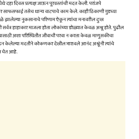
हा दिवस प्रत्यक्ष जाऊन पूरग्रस्तांची मदत केली. परांजपे
 साफसफाई तसेच धान्य वाटपाचे काम केले. काही ठिकाणी गुडघ्या
ळे झालेल्या नुकसानाचे परिणाम ऐकून त्यांचा मनावरील दुःख
ती सर्वत्र हाहाकार माजला होता लोकांच्या डोळ्यात केवळ अश्रू होते. पुढील
रण्यासाठी अशा परिस्थितीत जीवाची परवा न करता केवळ माणुसकीचा
जाऊन केलेल्या मदतीने कोकणकर देखील भारावले आनंद अश्रूंनी त्यांचे
त येत आहे.