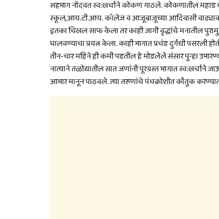
सहभाग नोंदवत स्व:खर्चाने कोकण गाठले. कोकणातील महाड येथे द
स्कूल,आय.टी.आय. कॉलेज व आजूबाजूच्या आदिवासी वाड्यावर
इतका चिखल साफ केला तर काही जागी वृद्धांचे मनातील पुरामु
घालवण्याचा प्रयत्न केला. काही भागात प्रचंड दुर्गंधी पसरली हो
तीन-चार महिने ही कमी पडतील हे मोडलेले संसार पुन्हा उभा
नात्याने तळोद्यातील सात जणांनी पूरग्रस्त भागात स्व:खर्चाने 
आभार मानून पाठवले. त्या तरुणांचे पंचक्रोशीत कौतुक करण्या