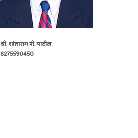
श्री. शांताराम पी. पाटील
8275590450