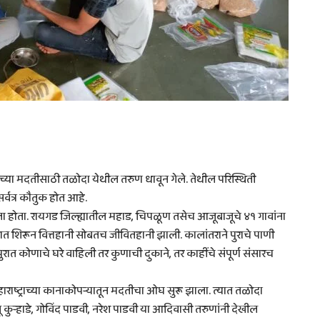
्या मदतीसाठी तळोदा येथील तरुण धावून गेले. तेथील परिस्थिती
सर्वत्र कौतुक होत आहे.
 होता. रायगड जिल्ह्यातील महाड, चिपळूण तसेच आजूबाजूचे ४१ गावांना
त शिरून वित्तहानी सोबतच जीवितहानी झाली. कालांतराने पुराचे पाणी
रात कोणाचे घरे वाहिली तर कुणाची दुकाने, तर काहींचे संपूर्ण संसारच
ष्ट्राच्या कानाकोपऱ्यातून मदतीचा ओघ सुरू झाला. त्यात तळोदा
जू कुऱ्हाडे, गोविंद पाडवी, नरेश पाडवी या आदिवासी तरुणांनी देखील