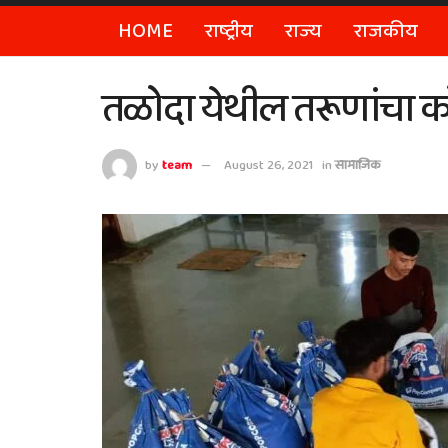
HOME
राष्ट्रीय
राज्य
राजकीय
तळोदा येथील तरूणांचा को
by
team
August 26, 2021
in
सामाजिक